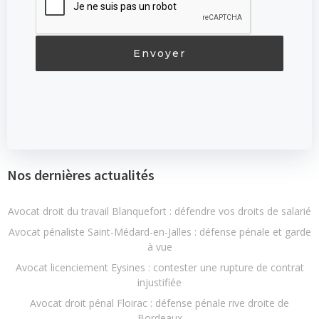
Envoyer
Nos dernières actualités
Avocat droit du travail Blanquefort : défendre vos droits de salarié
Avocat pénaliste Saint-Médard-en-Jalles : défense pénale et garde
à vue
Avocat licenciement Eysines : contester une rupture de contrat
injustifiée
Avocat droit pénal Floirac : défense pénale rive droite de
Bordeaux