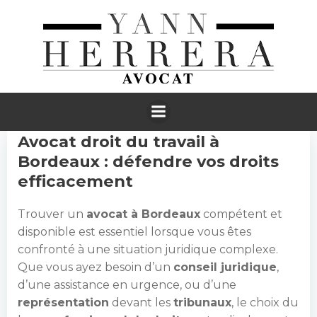
Aller
au
contenu
ACTION BUTTON 2
Avocat droit du travail à
Bordeaux : défendre vos droits
efficacement
Trouver un
avocat à Bordeaux
compétent et
disponible est essentiel lorsque vous êtes
confronté à une situation juridique complexe.
Que vous ayez besoin d’un
conseil juridique
,
d’une assistance en urgence, ou d’une
représentation
devant les
tribunaux
, le choix du