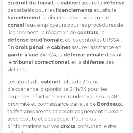
En
droit du travail
, le
cabinet
assure la
défense
des salariés pour les
licenciements
abusifs, le
harcèlement
, la discrimination, ainsi que le
conseil
aux employeurs pour les procédures de
licenciement, la rédaction de
contrats
, la
défense prud’homale
, et les contrôles URSSAF.
En
droit pénal
, le
cabinet
assure l’assistance en
garde à vue
24h/24, la
défense pénale
devant
le
tribunal correctionnel
, et la
défense
des
victimes.
Les atouts du
cabinet
: plus de 20 ans
d’expérience, disponibilité 24h/24 pour les
urgences, réactivité avec rendez-vous sous 48h,
proximité et connaissance parfaite de
Bordeaux
,
tarifs transparents, et accompagnement humain
avec écoute et pédagogie. Pour plus
d’informations sur vos
droits
, consultez le site