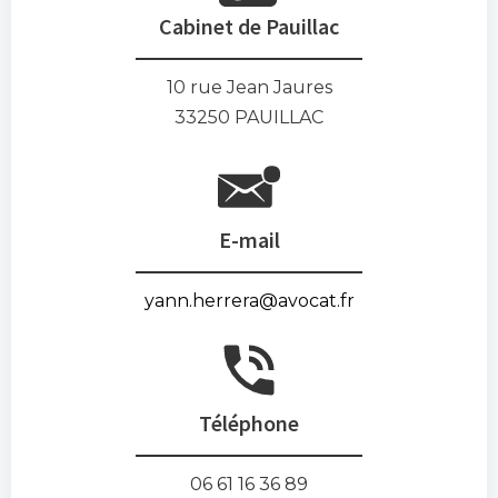
Cabinet de Pauillac
10 rue Jean Jaures
33250 PAUILLAC
E-mail
yann.herrera@avocat.fr
Téléphone
06 61 16 36 89