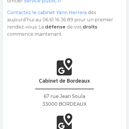
officiel
Service-public.fr
.
Contactez le cabinet Yann Herrera
dès
aujourd’hui au 06 61 16 36 89 pour un premier
rendez-vous. La
défense
de vos
droits
commence maintenant.
Cabinet de Bordeaux
67 rue Jean Soula
33000 BORDEAUX